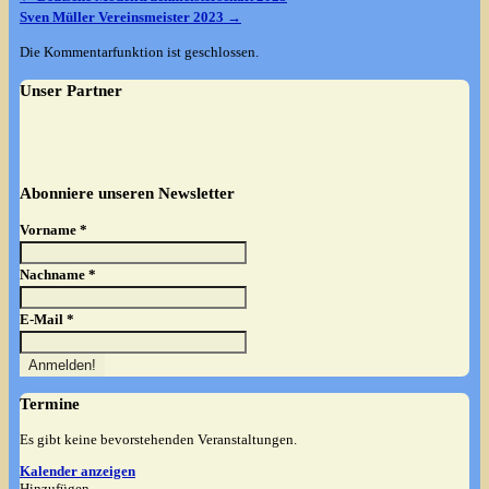
Sven Müller Vereinsmeister 2023
→
Die Kommentarfunktion ist geschlossen.
Unser Partner
Abonniere unseren Newsletter
Vorname
*
Nachname
*
E-Mail
*
Termine
Es gibt keine bevorstehenden Veranstaltungen.
Kalender anzeigen
Hinzufügen