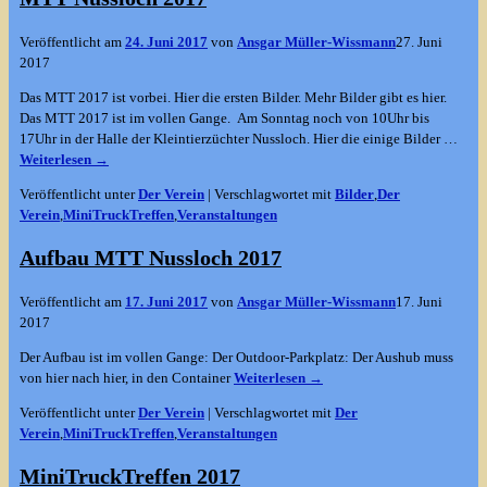
Veröffentlicht am
24. Juni 2017
von
Ansgar Müller-Wissmann
27. Juni
2017
Das MTT 2017 ist vorbei. Hier die ersten Bilder. Mehr Bilder gibt es hier.
Das MTT 2017 ist im vollen Gange. Am Sonntag noch von 10Uhr bis
17Uhr in der Halle der Kleintierzüchter Nussloch. Hier die einige Bilder
…
Weiterlesen →
Veröffentlicht unter
Der Verein
|
Verschlagwortet mit
Bilder
,
Der
Verein
,
MiniTruckTreffen
,
Veranstaltungen
Aufbau MTT Nussloch 2017
Veröffentlicht am
17. Juni 2017
von
Ansgar Müller-Wissmann
17. Juni
2017
Der Aufbau ist im vollen Gange: Der Outdoor-Parkplatz: Der Aushub muss
von hier nach hier, in den Container
Weiterlesen →
Veröffentlicht unter
Der Verein
|
Verschlagwortet mit
Der
Verein
,
MiniTruckTreffen
,
Veranstaltungen
MiniTruckTreffen 2017