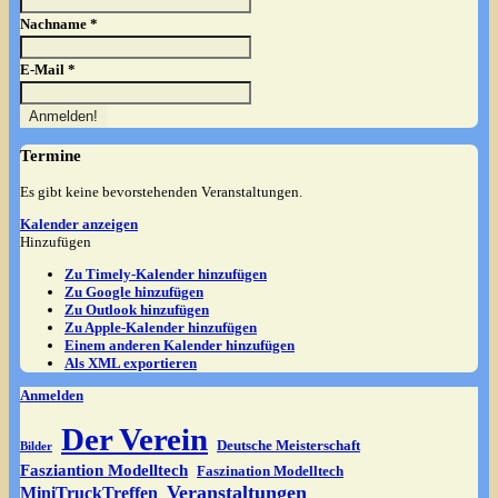
Nachname
*
E-Mail
*
Termine
Es gibt keine bevorstehenden Veranstaltungen.
Kalender anzeigen
Hinzufügen
Zu Timely-Kalender hinzufügen
Zu Google hinzufügen
Zu Outlook hinzufügen
Zu Apple-Kalender hinzufügen
Einem anderen Kalender hinzufügen
Als XML exportieren
Anmelden
Der Verein
Deutsche Meisterschaft
Bilder
Fasziantion Modelltech
Faszination Modelltech
Veranstaltungen
MiniTruckTreffen