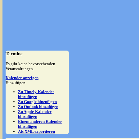
Termine
Es gibt keine bevorstehenden
Veranstaltungen.
Kalender anzeigen
Hinzufügen
Zu Timely-Kalender
hinzufügen
Zu Google hinzufügen
Zu Outlook hinzufügen
Zu Apple-Kalender
hinzufügen
Einem anderen Kalender
hinzufügen
Als XML exportieren