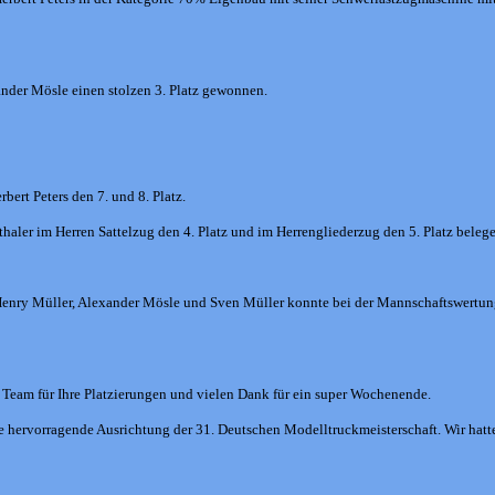
nder Mösle einen stolzen 3. Platz gewonnen.
ert Peters den 7. und 8. Platz.
haler im Herren Sattelzug den 4. Platz und im Herrengliederzug den 5. Platz belege
Henry Müller, Alexander Mösle und Sven Müller konnte bei der Mannschaftswertu
n Team für Ihre Platzierungen und vielen Dank für ein super Wochenende.
hervorragende Ausrichtung der 31. Deutschen Modelltruckmeisterschaft. Wir hatt