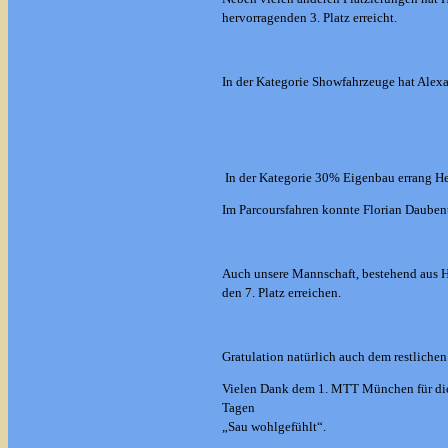
hervorragenden 3. Platz erreicht.
In der Kategorie Showfahrzeuge hat Alexa
In der Kategorie 30% Eigenbau errang Herb
Im Parcoursfahren konnte Florian Daubent
Auch unsere Mannschaft, bestehend aus 
den 7. Platz erreichen.
Gratulation natürlich auch dem restliche
Vielen Dank dem 1. MTT München für die 
Tagen
„Sau wohlgefühlt“.