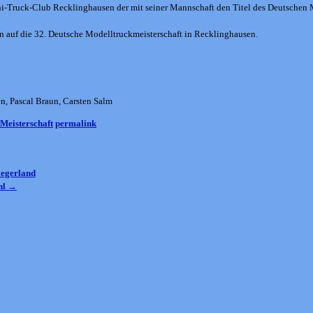
ni-Truck-Club Recklinghausen der mit seiner Mannschaft den Titel des Deutschen
n auf die 32. Deutsche Modelltruckmeisterschaft in Recklinghausen.
n, Pascal Braun, Carsten Salm
Meisterschaft
permalink
iegerland
hl
→