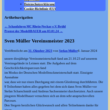
Datenschutzerklärung
Cookie-Richtlinie (EU)
Artikelnavigation
←
Schaufahren MC Rhein-Neckar e.V. Brühl
Protest der ModellBAUER am 03.01.24
→
Sven Müller Vereinsmeister 2023
Veröffentlicht am
31. Oktober 2023
von
Stefan Müller
6. Januar 2024
unsere diesjährige Vereinsmeisterschaft fand am 21.10.23 auf unserem
Vereinsgelände in Leimen statt. Die Aufgaben auf dem
Geschicklichkeitsparcours fand
im Modus der Deutschen Modelltruckmeisterschaft statt. Einzigste
Ausnahme
war, dass wir nur einen Durchgang mit einem Gliederzug durchführten. Die
9 Teilnehmer haben alles gegeben bei dem sich dann Sven Müller vor
Stefan Scharschmidt und Andreas Sachsenmeier durchsetzten. Auch unsere
jüngsten Modellbauer versuchten sich an dem sehr anspruchsvollen
Parcours.
Den Siegern herzlichen Glückwunsch und allen Teilnehmern danke für
einen