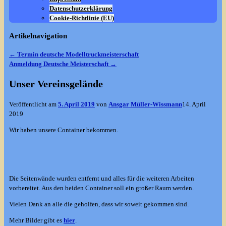
Datenschutzerklärung
Cookie-Richtlinie (EU)
Artikelnavigation
←
Termin deutsche Modelltruckmeisterschaft
Anmeldung Deutsche Meisterschaft
→
Unser Vereinsgelände
Veröffentlicht am
5. April 2019
von
Ansgar Müller-Wissmann
14. April
2019
Wir haben unsere Container bekommen.
Die Seitenwände wurden entfernt und alles für die weiteren Arbeiten
vorbereitet. Aus den beiden Container soll ein großer Raum werden.
Vielen Dank an alle die geholfen, dass wir soweit gekommen sind.
Mehr Bilder gibt es
hier
.