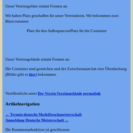
Unser Vereinsgeläne nimmt Formen an.
Wir haben Platz geschaffen für unser Vereinsheim. Wir bekommen zwei
Bürocontainer.
Platz für den Außenparcour
Platz für die Container
Unser Vereinsgelände nimmt Formen an.
Die Container sind gestrichen und der Zwischenraum hat eine Überdachung
(Bilder gibt es
hier
) bekommen.
Veröffentlicht unter
Der Verein
,
Vereinsgelände
permalink
Artikelnavigation
←
Termin deutsche Modelltruckmeisterschaft
Anmeldung Deutsche Meisterschaft
→
Die Kommentarfunktion ist geschlossen.