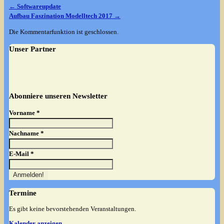
←
Softwareupdate
Aufbau Faszination Modelltech 2017
→
Die Kommentarfunktion ist geschlossen.
Unser Partner
Abonniere unseren Newsletter
Vorname
*
Nachname
*
E-Mail
*
Termine
Es gibt keine bevorstehenden Veranstaltungen.
Kalender anzeigen