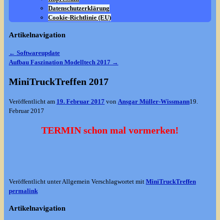
Datenschutzerklärung
Cookie-Richtlinie (EU)
Artikelnavigation
←
Softwareupdate
Aufbau Faszination Modelltech 2017
→
MiniTruckTreffen 2017
Veröffentlicht am
19. Februar 2017
von
Ansgar Müller-Wissmann
19.
Februar 2017
TERMIN schon mal vormerken!
Veröffentlicht unter
Allgemein
Verschlagwortet mit
MiniTruckTreffen
permalink
Artikelnavigation