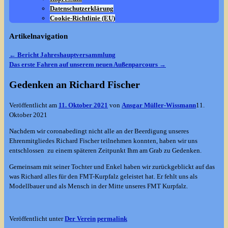
Datenschutzerklärung
Cookie-Richtlinie (EU)
Artikelnavigation
←
Bericht Jahreshauptversammlung
Das erste Fahren auf unserem neuen Außenparcours
→
Gedenken an Richard Fischer
Veröffentlicht am
11. Oktober 2021
von
Ansgar Müller-Wissmann
11.
Oktober 2021
Nachdem wir coronabedingt nicht alle an der Beerdigung unseres
Ehrenmitgliedes Richard Fischer teilnehmen konnten, haben wir uns
entschlossen zu einem späteren Zeitpunkt Ihm am Grab zu Gedenken.
Gemeinsam mit seiner Tochter und Enkel haben wir zurückgeblickt auf das
was Richard alles für den FMT-Kurpfalz geleistet hat. Er fehlt uns als
Modellbauer und als Mensch in der Mitte unseres FMT Kurpfalz.
Veröffentlicht unter
Der Verein
permalink