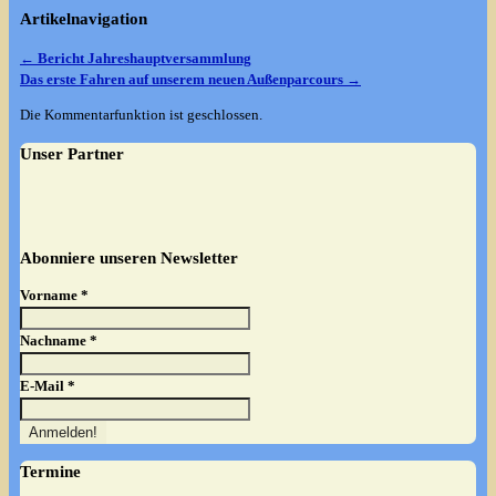
Artikelnavigation
←
Bericht Jahreshauptversammlung
Das erste Fahren auf unserem neuen Außenparcours
→
Die Kommentarfunktion ist geschlossen.
Unser Partner
Abonniere unseren Newsletter
Vorname
*
Nachname
*
E-Mail
*
Termine