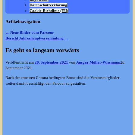
Datenschutzerklärung
Cookie-Richtlinie (EU)
Artikelnavigation
←
Neue Bilder vom Parcour
Bericht Jahreshauptversammlung
→
Es geht so langsam vorwärts
Veröffentlicht am
20. September 2021
von
Ansgar Müller-Wissmann
26.
September 2021
Nach der erneuten Corona bedingten Pause sind die Vereinsmitglieder
weiter damit beschäftigt den Parcour zu gestalten.