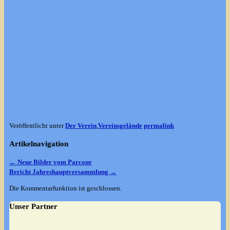
Veröffentlicht unter
Der Verein
,
Vereinsgelände
permalink
Artikelnavigation
←
Neue Bilder vom Parcour
Bericht Jahreshauptversammlung
→
Die Kommentarfunktion ist geschlossen.
Unser Partner