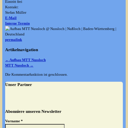
Eintritt frei
Kontakt:
Stefan Müller
E-Mail
Interne Termin
permalink
Artikelnavigation
←
Aufbau MTT Nussloch
MTT Nussloch
→
Die Kommentarfunktion ist geschlossen.
Unser Partner
Abonniere unseren Newsletter
Vorname
*