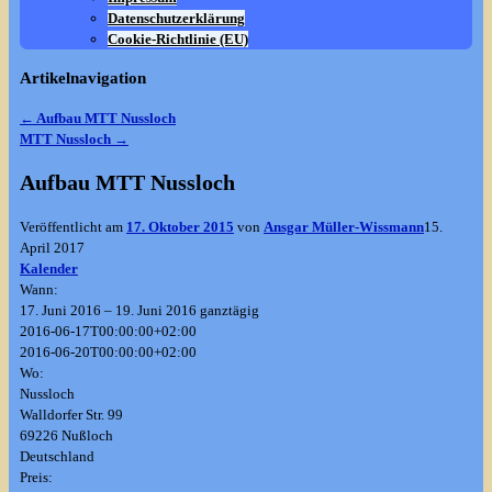
Datenschutzerklärung
Cookie-Richtlinie (EU)
Artikelnavigation
←
Aufbau MTT Nussloch
MTT Nussloch
→
Aufbau MTT Nussloch
Veröffentlicht am
17. Oktober 2015
von
Ansgar Müller-Wissmann
15.
April 2017
Kalender
Wann:
17. Juni 2016 – 19. Juni 2016
ganztägig
2016-06-17T00:00:00+02:00
2016-06-20T00:00:00+02:00
Wo:
Nussloch
Walldorfer Str. 99
69226 Nußloch
Deutschland
Preis: