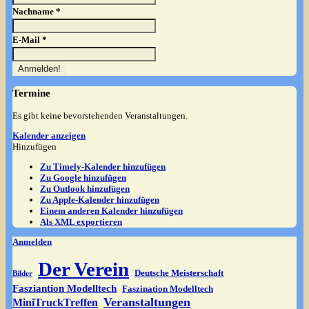
Nachname
*
E-Mail
*
Termine
Es gibt keine bevorstehenden Veranstaltungen.
Kalender anzeigen
Hinzufügen
Zu Timely-Kalender hinzufügen
Zu Google hinzufügen
Zu Outlook hinzufügen
Zu Apple-Kalender hinzufügen
Einem anderen Kalender hinzufügen
Als XML exportieren
Anmelden
Der Verein
Deutsche Meisterschaft
Bilder
Fasziantion Modelltech
Faszination Modelltech
Veranstaltungen
MiniTruckTreffen