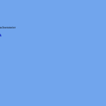
Sachsenmeier
k