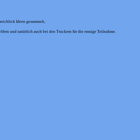
reichlich Ideen gesammelt,
elfern und natürlich auch bei den Truckern für die emsige Teilnahme.