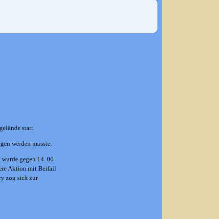
elände statt.
ngen werden musste.
t wurde gegen 14. 00
re Aktion mit Beifall
y zog sich zur