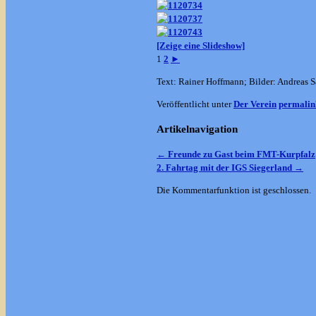
[Zeige eine Slideshow]
1
2
►
Text: Rainer Hoffmann; Bilder: Andreas 
Veröffentlicht unter
Der Verein
permalin
Artikelnavigation
←
Freunde zu Gast beim FMT-Kurpfalz
2. Fahrtag mit der IGS Siegerland
→
Die Kommentarfunktion ist geschlossen.