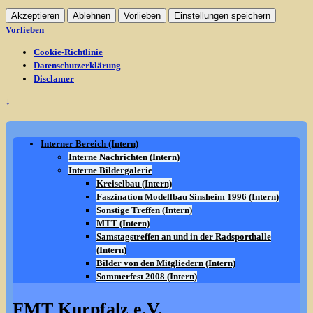
Akzeptieren
Ablehnen
Vorlieben
Einstellungen speichern
Vorlieben
Cookie-Richtlinie
Datenschutzerklärung
Disclamer
↓
Interner Bereich (Intern)
Interne Nachrichten (Intern)
Interne Bildergalerie
Kreiselbau (Intern)
Faszination Modellbau Sinsheim 1996 (Intern)
Sonstige Treffen (Intern)
MTT (Intern)
Samstagstreffen an und in der Radsporthalle
(Intern)
Bilder von den Mitgliedern (Intern)
Sommerfest 2008 (Intern)
FMT Kurpfalz e.V.