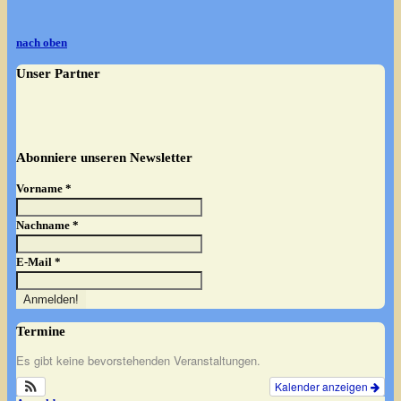
nach oben
Unser Partner
Abonniere unseren Newsletter
Vorname
*
Nachname
*
E-Mail
*
Termine
Es gibt keine bevorstehenden Veranstaltungen.
Kalender anzeigen