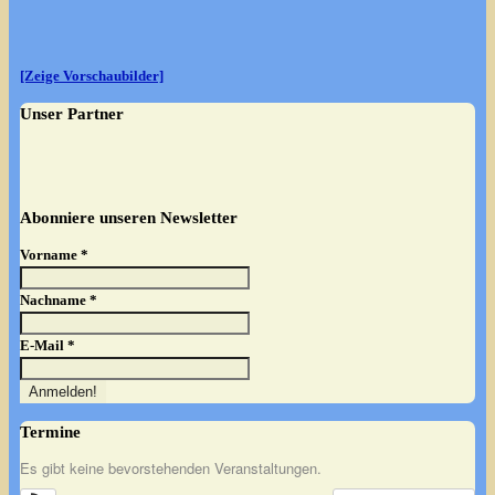
[Zeige Vorschaubilder]
Unser Partner
Abonniere unseren Newsletter
Vorname
*
Nachname
*
E-Mail
*
Termine
Es gibt keine bevorstehenden Veranstaltungen.