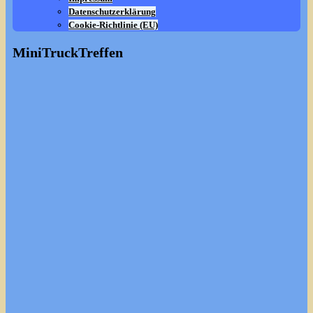
Datenschutzerklärung
Cookie-Richtlinie (EU)
MiniTruckTreffen