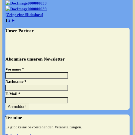
[Zeige eine Slideshow]
1
2
►
Unser Partner
Abonniere unseren Newsletter
Vorname
*
Nachname
*
E-Mail
*
Termine
Es gibt keine bevorstehenden Veranstaltungen.