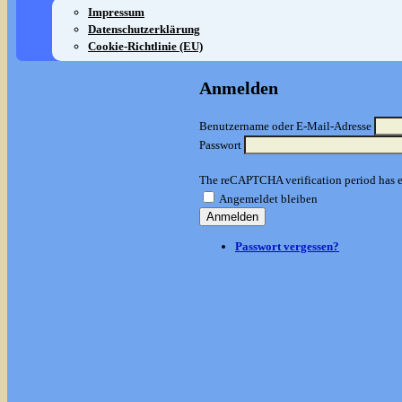
Impressum
Datenschutzerklärung
Cookie-Richtlinie (EU)
Anmelden
Benutzername oder E-Mail-Adresse
Passwort
The reCAPTCHA verification period has ex
Angemeldet bleiben
Anmelden
Passwort vergessen?