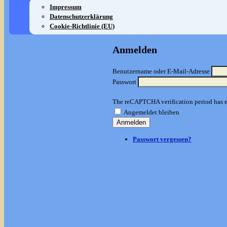
Impressum
Datenschutzerklärung
Cookie-Richtlinie (EU)
Anmelden
Benutzername oder E-Mail-Adresse
Passwort
The reCAPTCHA verification period has ex
Angemeldet bleiben
Anmelden
Passwort vergessen?