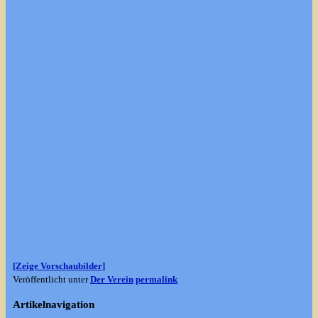
[Zeige Vorschaubilder]
Veröffentlicht unter
Der Verein
permalink
Artikelnavigation