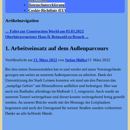
Datenschutzerklärung
Cookie-Richtlinie (EU)
Artikelnavigation
←
Fahrt zur Construction World am 05.03.2022
Oberbürgermeister Hans D. Reinwald zu Besuch
→
1. Arbeitseinsatz auf dem Außenparcours
Veröffentlicht am
13. März 2022
von
Stefan Müller
13. März 2022
Bei den ersten Sonnenstrahlen hat es und wieder auf unser Vereinsgelände
gezogen um weiter an unserem Außenparcours zu arbeiten. Dank der
Unterstützung der Stadt Leimen konnten wir rund um den Parcours das
„sumpfige Gebiet“ mit Mineralbeton auffüllen und befestigen. Hier war
auch ein Radlader, allerdings im Maßstab 1:1, eingesetzt. Auch wurde an
unserem Tunnel weitergebaut und dieser konnte weitesgehend fertig gestellt
werden. An unserer Brücke wurde mit der Montage der Leitplanken
begonnen und auch der Untergrund für weitere Straßen wurden vorbereitet.
Danke an alle helfende Hände.